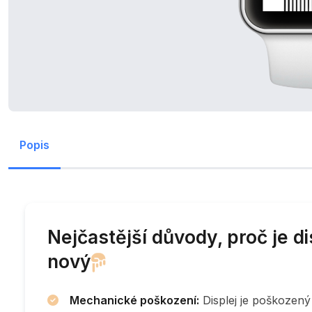
Popis
Nejčastější důvody, proč je d
nový
Mechanické poškození:
Displej je poškozený