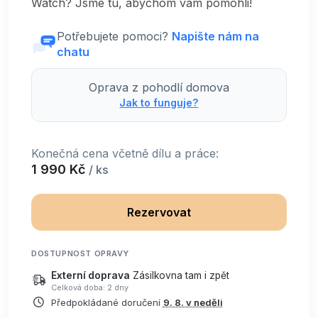
Watch? Jsme tu, abychom vám pomohli!
Potřebujete pomoci?
Napište nám na
chatu
Oprava z pohodlí domova
Jak to funguje?
Konečná cena včetně dílu a práce:
1 990 Kč
/ ks
Rezervovat
DOSTUPNOST OPRAVY
Externí doprava
Zásilkovna tam i zpět
Celková doba: 2 dny
Předpokládané doručení
9. 8. v neděli