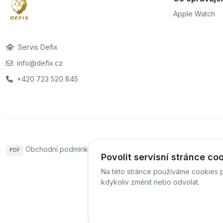
Apple Watch
Servis Defix
info@defix.cz
+420 723 520 845
Obchodní podmínky
Sledování stavu zakázky
PDF
Povolit servisní stránce co
Na této stránce používáme cookies p
kdykoliv změnit nebo odvolat.
© Ser