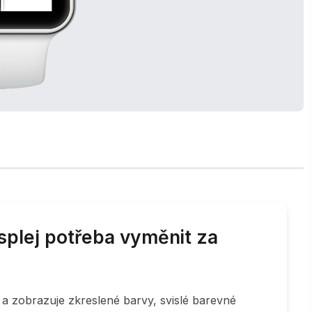
isplej potřeba vyměnit za
 a zobrazuje zkreslené barvy, svislé barevné