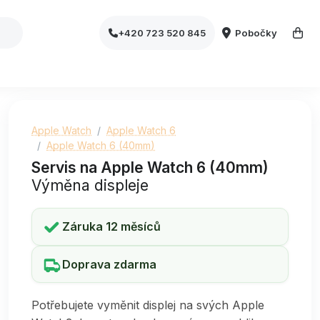
Pobočky
+420 723 520 845
Apple Watch
Apple Watch 6
Apple Watch 6 (40mm)
Servis na Apple Watch 6 (40mm)
Výměna displeje
Záruka 12 měsíců
Doprava zdarma
Potřebujete vyměnit displej na svých Apple