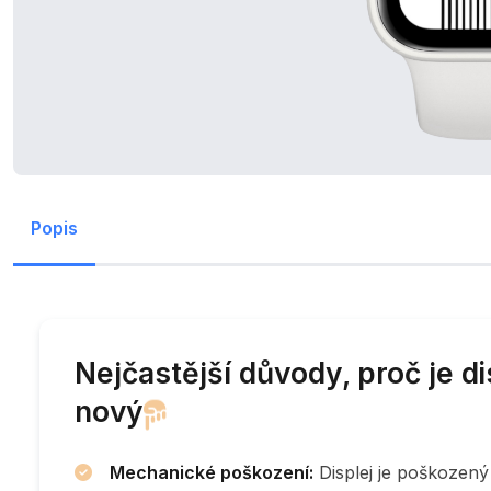
Popis
Nejčastější důvody, proč je d
nový
Mechanické poškození:
Displej je poškozený