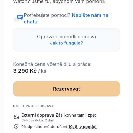
Watch? Jsme tu, abychom vám pomohli!
Potřebujete pomoci?
Napište nám na
chatu
Oprava z pohodlí domova
Jak to funguje?
Konečná cena včetně dílu a práce:
3 290 Kč
/ ks
Rezervovat
DOSTUPNOST OPRAVY
Externí doprava
Zásilkovna tam i zpět
Celková doba: 2 dny
Předpokládané doručení
10. 8. v pondělí