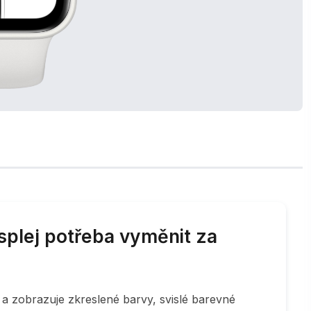
isplej potřeba vyměnit za
 a zobrazuje zkreslené barvy, svislé barevné