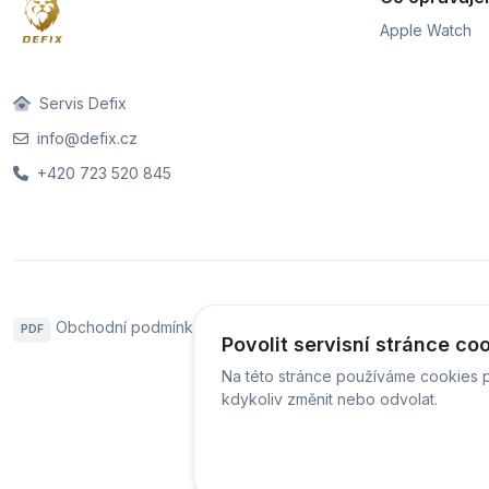
Apple Watch
Servis Defix
info@defix.cz
+420 723 520 845
Obchodní podmínky
Sledování stavu zakázky
PDF
Povolit servisní stránce co
Na této stránce používáme cookies p
kdykoliv změnit nebo odvolat.
© Ser