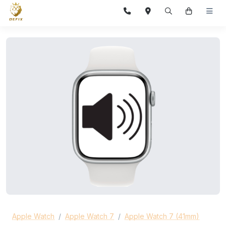
Apple Watch
Apple Watch 7
Apple Watch 7 (41mm)