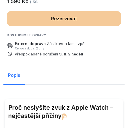
1 590 Kč
/ ks
Rezervovat
DOSTUPNOST OPRAVY
Externí doprava
Zásilkovna tam i zpět
Celková doba: 2 dny
Předpokládané doručení
9. 8. v neděli
Popis
Proč neslyšíte zvuk z Apple Watch –
nejčastější příčiny