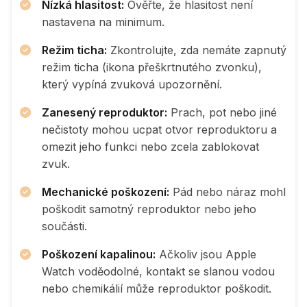
Nízká hlasitost:
Ověřte, že hlasitost není
nastavena na minimum.
Režim ticha:
Zkontrolujte, zda nemáte zapnutý
režim ticha (ikona přeškrtnutého zvonku),
který vypíná zvuková upozornění.
Zanesený reproduktor:
Prach, pot nebo jiné
nečistoty mohou ucpat otvor reproduktoru a
omezit jeho funkci nebo zcela zablokovat
zvuk.
Mechanické poškození:
Pád nebo náraz mohl
poškodit samotný reproduktor nebo jeho
součásti.
Poškození kapalinou:
Ačkoliv jsou Apple
Watch voděodolné, kontakt se slanou vodou
nebo chemikálií může reproduktor poškodit.