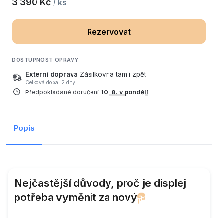
3 390 Kč
/ ks
Rezervovat
DOSTUPNOST OPRAVY
Externí doprava
Zásilkovna tam i zpět
Celková doba: 2 dny
Předpokládané doručení
10. 8. v pondělí
Popis
Nejčastější důvody, proč je displej
potřeba vyměnit za
nový