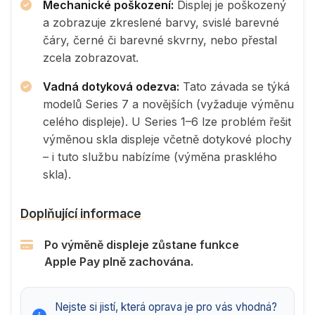
Mechanické poškození:
Displej je poškozený
a zobrazuje zkreslené barvy, svislé barevné
čáry, černé či barevné skvrny, nebo přestal
zcela zobrazovat.
Vadná dotyková odezva:
Tato závada se týká
modelů Series 7 a novějších (vyžaduje výměnu
celého displeje). U Series 1–6 lze problém řešit
výměnou skla displeje včetně dotykové plochy
– i tuto službu nabízíme (výměna prasklého
skla).
Doplňující informace
Po výměně displeje zůstane funkce
Apple Pay plně zachována.
Nejste si jistí, která oprava je pro vás vhodná?