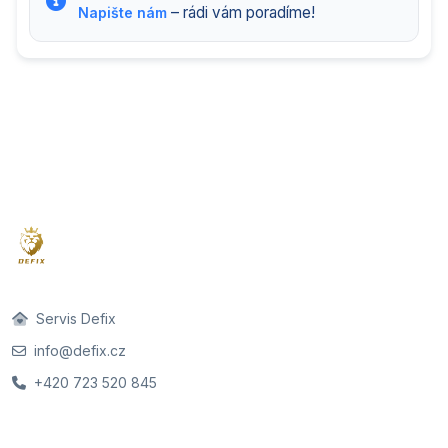
– rádi vám poradíme!
Napište nám
Servis Defix
info@defix.cz
+420 723 520 845