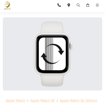
Apple Watch
Apple Watch SE
Apple Watch SE (40mm)