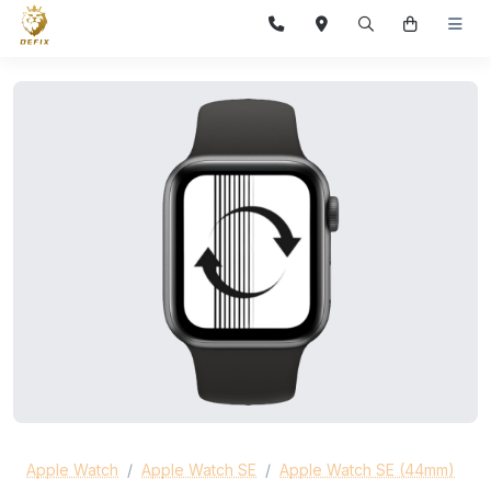
Apple Watch
Apple Watch SE
Apple Watch SE (44mm)