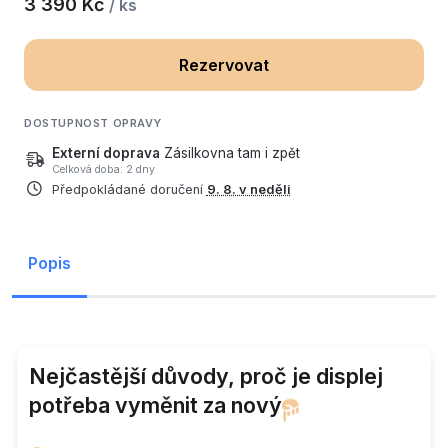
3 390 Kč
/ ks
Rezervovat
DOSTUPNOST OPRAVY
Externí doprava
Zásilkovna tam i zpět
Celková doba: 2 dny
Předpokládané doručení
9. 8. v neděli
Popis
Nejčastější důvody, proč je displej
potřeba vyměnit za
nový