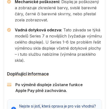
Mechanické poškození:
Displej je poškozený
a zobrazuje zkreslené barvy, svislé barevné
čáry, černé či barevné skvrny, nebo přestal
zcela zobrazovat.
Vadná dotyková odezva:
Tato závada se týká
modelů Series 7 a novějších (vyžaduje výměnu
celého displeje). U Series 1–6 lze problém řešit
výměnou skla displeje včetně dotykové plochy
– i tuto službu nabízíme (výměna prasklého
skla).
Doplňující informace
Po výměně displeje zůstane funkce
Apple Pay plně zachována.
Nejste si jistí, která oprava je pro vás vhodná?