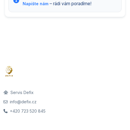
– rádi vám poradíme!
Napište nám
Servis Defix
info@defix.cz
+420 723 520 845